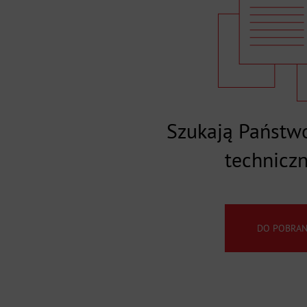
Szukają Państwo
technicz
DO POBRAN