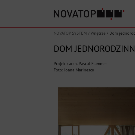
NOVATOP SYSTEM
/
Wnętrze
/
Dom jednorodz
DOM JEDNORODZINNY
Projekt: arch. Pascal Flammer
Foto: Ioana Marinescu