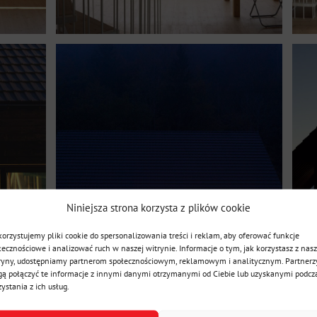
Niniejsza strona korzysta z plików cookie
orzystujemy pliki cookie do spersonalizowania treści i reklam, aby oferować funkcje
łecznościowe i analizować ruch w naszej witrynie. Informacje o tym, jak korzystasz z nasz
ryny, udostępniamy partnerom społecznościowym, reklamowym i analitycznym. Partnerz
ą połączyć te informacje z innymi danymi otrzymanymi od Ciebie lub uzyskanymi podcz
zystania z ich usług.