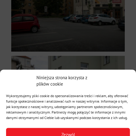
Niniejsza strona korzysta z
plików cookie
Wykorzystujemy pliki cookie do spersonalizowania treści i reklam, aby oferować
funkcje społecznościowe i analizować ruch w naszej witrynie. Informacje o tym,
jak korzystasz z naszej witryny, udostępniamy partnerom społecznościowym,
reklamowym i analitycznym. Partnerzy mogą połączyć te informacje z innymi
danymi otrzymanymi od Ciebie lub uzyskanymi podczas korzystania z ich usług.
Zezwól