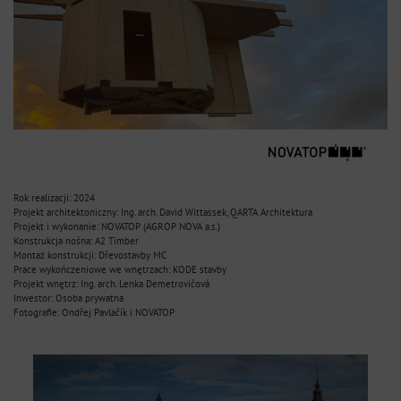
Rok realizacji: 2024
Projekt architektoniczny: Ing. arch. David Wittassek, QARTA Architektura
Projekt i wykonanie: NOVATOP (AGROP NOVA a.s.)
Konstrukcja nośna: A2 Timber
Montaż konstrukcji: Dřevostavby MC
Prace wykończeniowe we wnętrzach: KODE stavby
Projekt wnętrz: Ing. arch. Lenka Demetrovičová
Inwestor: Osoba prywatna
Fotografie: Ondřej Pavlačík i NOVATOP