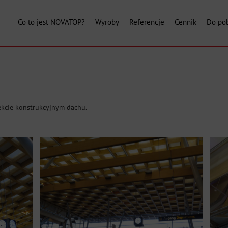
Co to jest NOVATOP?
Wyroby
Referencje
Cennik
Do pob
kcie konstrukcyjnym dachu.