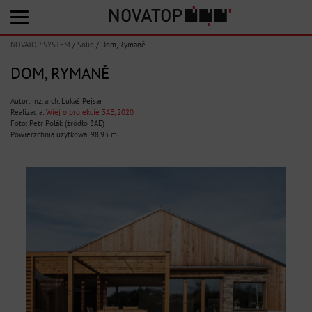
NOVATOP SYSTEM
/
Solid
/
Dom, Rymaně
DOM, RYMANĚ
Autor: inż. arch. Lukáš Pejsar
Realizacja:
Wiej o projekcie 3AE, 2020
Foto: Petr Polák (źródło 3AE)
Powierzchnia użytkowa: 98,93 m