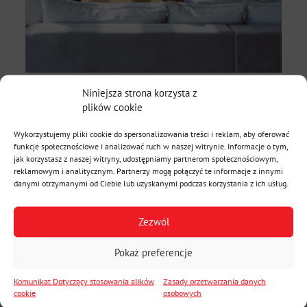
Niniejsza strona korzysta z
plików cookie
Wykorzystujemy pliki cookie do spersonalizowania treści i reklam, aby oferować
funkcje społecznościowe i analizować ruch w naszej witrynie. Informacje o tym,
jak korzystasz z naszej witryny, udostępniamy partnerom społecznościowym,
reklamowym i analitycznym. Partnerzy mogą połączyć te informacje z innymi
danymi otrzymanymi od Ciebie lub uzyskanymi podczas korzystania z ich usług.
Zezwól
Pokaż preferencje
Komunikat Dotyczący stosowania alików
Zasady przetwarzania danych
cookie
osobowych