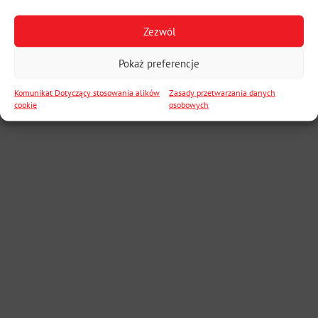
Zezwól
Pokaż preferencje
Komunikat Dotyczący stosowania alików
Zasady przetwarzania danych
cookie
osobowych