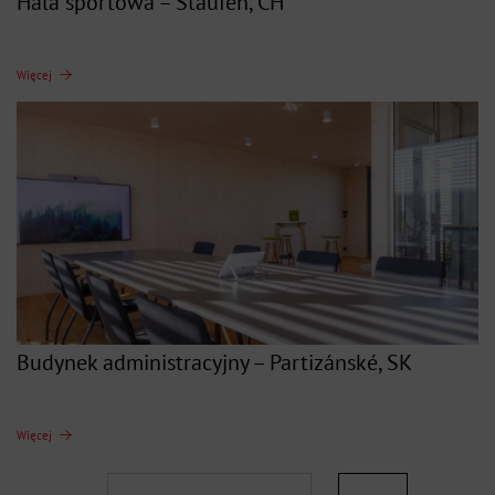
Hala sportowa – Staufen, CH
Więcej
Budynek administracyjny – Partizánské, SK
Więcej