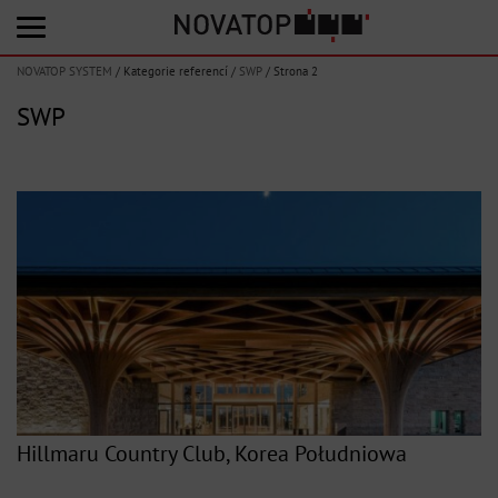
NOVATOP SYSTEM
/
Kategorie referencí
/
SWP
/
Strona 2
SWP
Hillmaru Country Club, Korea Południowa