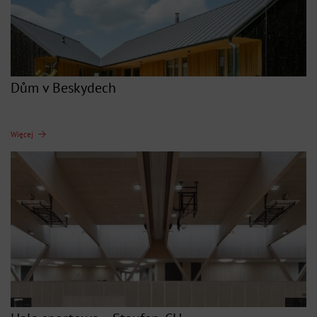
Dům v Beskydech
Więcej