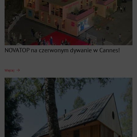
NOVATOP na czerwonym dywanie w Cannes!
Więcej