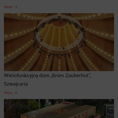
Więcej
Wielofunkcyjny dom „Knies Zauberhut”,
Szwajcaria
Więcej