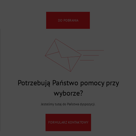
DO POBRANIA
Potrzebują Państwo pomocy przy
wyborze?
Jesteśmy tutaj do Państwa dyspozycji.
FORMULARZ KONTAKTOWY