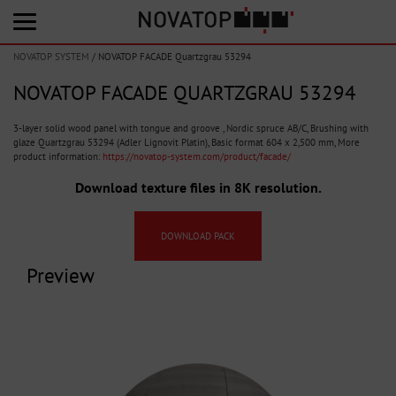
NOVATOP SYSTEM
/
NOVATOP FACADE Quartzgrau 53294
NOVATOP FACADE QUARTZGRAU 53294
3-layer solid wood panel with tongue and groove , Nordic spruce AB/C, Brushing with
glaze Quartzgrau 53294 (Adler Lignovit Platin), Basic format 604 x 2,500 mm, More
product information:
https://novatop-system.com/product/facade/
Download texture files in 8K resolution.
DOWNLOAD PACK
Preview