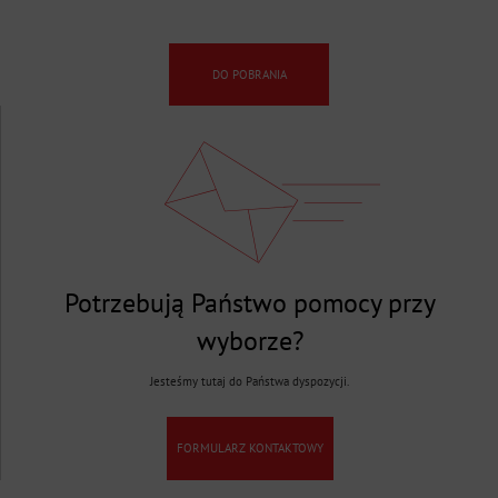
DO POBRANIA
Potrzebują Państwo pomocy przy
wyborze?
Jesteśmy tutaj do Państwa dyspozycji.
FORMULARZ KONTAKTOWY