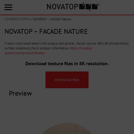
NOVATOP SYSTEM
/
NOVATOP – FACADE Nature
NOVATOP – FACADE NATURE
3-layer solid wood panel with tongue and groove , Nordic spruce AB/C, Brushingwithout
surface treatment, More product information:
https://novatop-
system.com/product/facade/
Download texture files in 8K resolution.
DOWNLOAD PACK
Preview