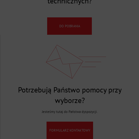
technicznych?
DO POBRANIA
Potrzebują Państwo pomocy przy
wyborze?
Jesteśmy tutaj do Państwa dyspozycji.
FORMULARZ KONTAKTOWY