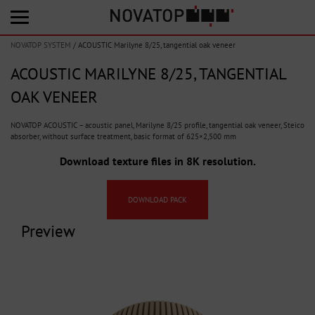
NOVATOP SYSTEM
/
ACOUSTIC Marilyne 8/25, tangential oak veneer
ACOUSTIC MARILYNE 8/25, TANGENTIAL
OAK VENEER
NOVATOP ACOUSTIC – acoustic panel, Marilyne 8/25 profile, tangential oak veneer, Steico
absorber, without surface treatment, basic format of 625×2,500 mm
Download texture files in 8K resolution.
DOWNLOAD PACK
Preview