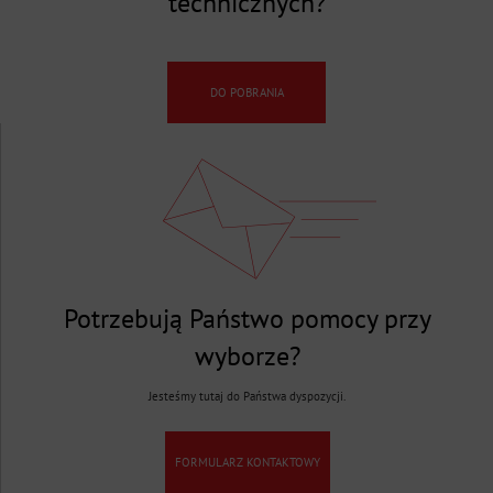
technicznych?
DO POBRANIA
Potrzebują Państwo pomocy przy
wyborze?
Jesteśmy tutaj do Państwa dyspozycji.
FORMULARZ KONTAKTOWY