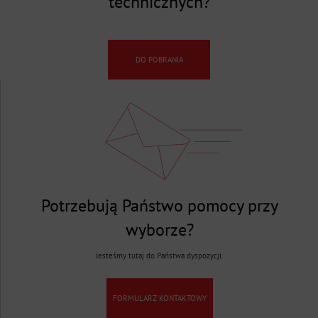
technicznych?
DO POBRANIA
Potrzebują Państwo pomocy przy
wyborze?
Jesteśmy tutaj do Państwa dyspozycji.
FORMULARZ KONTAKTOWY